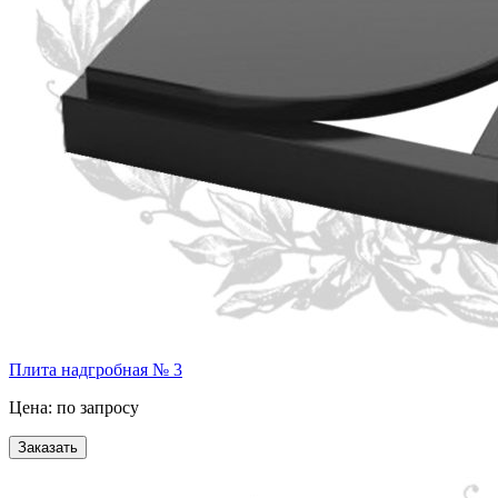
Плита надгробная № 3
Цена: по запросу