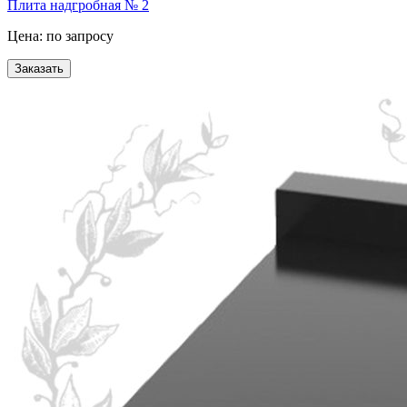
Плита надгробная № 2
Цена: по запросу