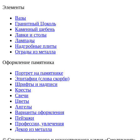
Элементы
Вазы
Гранитный Цоколь
Каменный щебень
Лавки и столы
Лампады
Надгробные плиты
Ограды из металла
Оформление памятника
Портрет на памятнике
Эпитафии (слова скорби)
Шрифты и надписи
Кресты
Свечи
Цветы
Ангелы
Варианты оформления
Пейзажи
Профессии, увлечения
Декор из металла
© Студия природного и искусственного камня «Смолгранит»,