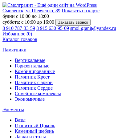
Смоленск, ул.Шевченко, 89
Показать на карте
будни с 10:00 до 18:00
суббота: с 10:00 до 16:00
8 910 787-33-59
8 915 630-95-09
smol-granit@yandex.ru
Избранное (
0
)
Каталог товаров
Памятники
Вертикальные
Горизонтальные
Комбинированные
Памятник Крест
Памятник с аркой
Памятник Сердце
Семейные комплексы
Экономичные
Элементы
Вазы
Гранитный Цоколь
Каменный щебень
Лавки и столы