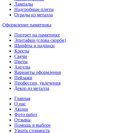
Лампады
Надгробные плиты
Ограды из металла
Оформление памятника
Портрет на памятнике
Эпитафии (слова скорби)
Шрифты и надписи
Кресты
Свечи
Цветы
Ангелы
Варианты оформления
Пейзажи
Профессии, увлечения
Декор из металла
Главная
О нас
Акции
Фото работ
Отзывы
Помощь в выборе
Узнать стоимость