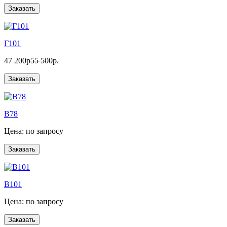
Г101
47 200р
55 500р.
B78
Цена: по запросу
B101
Цена: по запросу