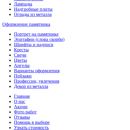
Лампады
Надгробные плиты
Ограды из металла
Оформление памятника
Портрет на памятнике
Эпитафии (слова скорби)
Шрифты и надписи
Кресты
Свечи
Цветы
Ангелы
Варианты оформления
Пейзажи
Профессии, увлечения
Декор из металла
Главная
О нас
Акции
Фото работ
Отзывы
Помощь в выборе
Узнать стоимость