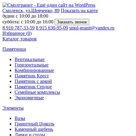
Смоленск, ул.Шевченко, 89
Показать на карте
будни с 10:00 до 18:00
суббота: с 10:00 до 16:00
8 910 787-33-59
8 915 630-95-09
smol-granit@yandex.ru
Избранное (
0
)
Каталог товаров
Памятники
Вертикальные
Горизонтальные
Комбинированные
Памятник Крест
Памятник с аркой
Памятник Сердце
Семейные комплексы
Экономичные
Элементы
Вазы
Гранитный Цоколь
Каменный щебень
Лавки и столы