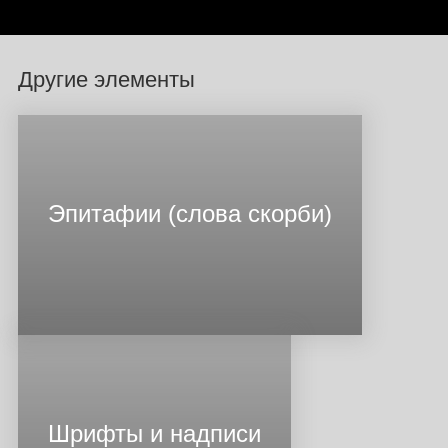
Другие элементы
Эпитафии (слова скорби)
Шрифты и надписи