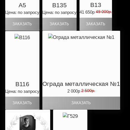
B13
А5
B135
49 000р.
41 650р
Цена: по запросу
Цена: по запросу
Ограда металлическая №1
B116
2 500р.
2 000р
Цена: по запросу