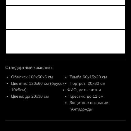
Стандартный комплект:
Обелиск 100х50х5 см
Тумба 60х15х20 см
Цветник: 120х60 см (брусок
Портрет: 20х30 см
10х5см)
ФИО, даты жизни
Цветы: до 20х30 см
Крестик: до 12 см
Защитное покрытие
"Антидождь"