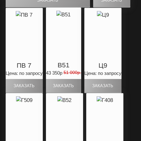
B51
ПВ 7
Ц9
51 000р.
43 350р
Цена: по запросу
Цена: по запросу