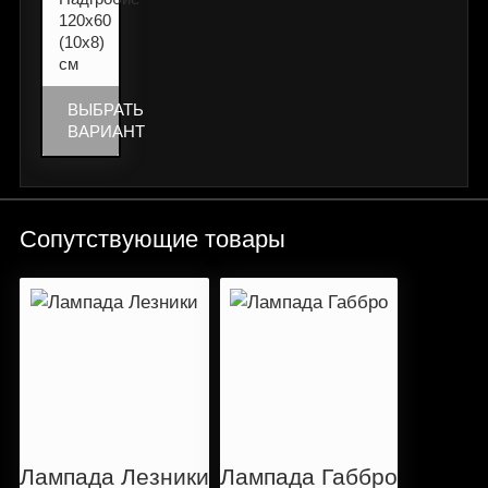
120х60
(10х8)
см
ВЫБРАТЬ
ВАРИАНТ
Сопутствующие товары
Лампада Лезники
Лампада Габбро