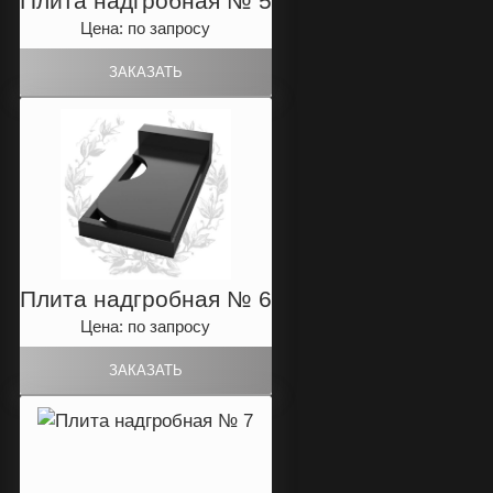
Плита надгробная № 5
Цена: по запросу
Плита надгробная № 6
Цена: по запросу