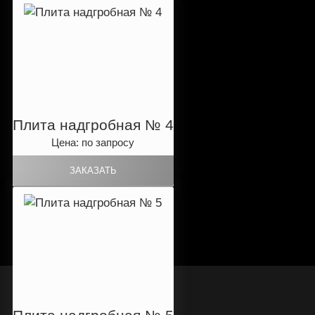
Плита надгробная № 4
Цена: по запросу