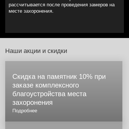
рассчитывается после проведения замеров на
месте захоронения.
Наши акции и скидки
Скидка на памятник 10% при
заказе комплексного
благоустройства места
захоронения
Подробнее