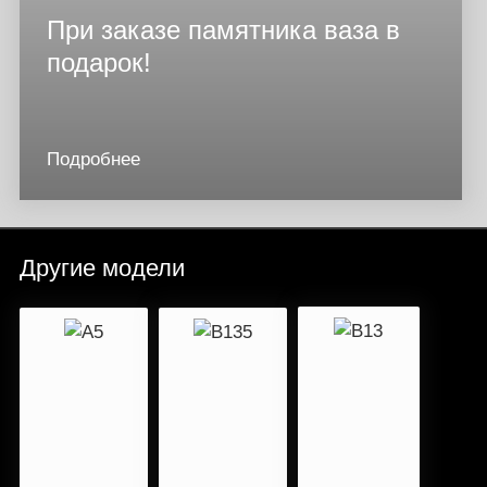
При заказе памятника ваза в
подарок!
Подробнее
Другие модели