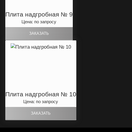
Плита надгробная № 9
Цена: по запросу
Плита надгробная № 10
Цена: по запросу