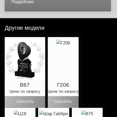
Подробнее
Другие модели
B67
Г206
Цена: по запросу
Цена: по запросу