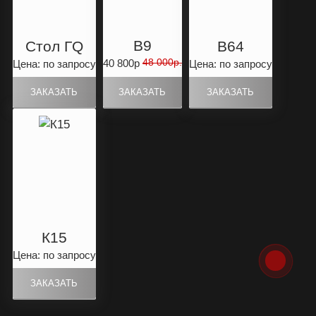
B9
Стол ГQ
B64
48 000р.
40 800р
Цена: по запросу
Цена: по запросу
К15
Цена: по запросу