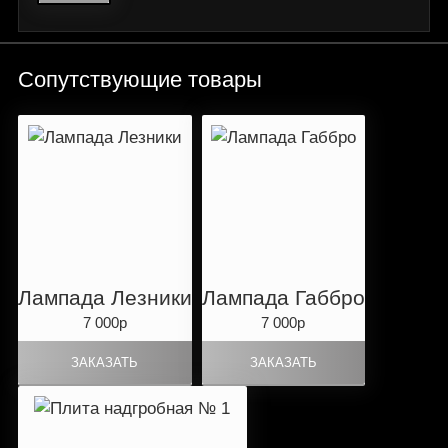
Сопутствующие товары
Лампада Лезники
Лампада Габбро
7 000р
7 000р