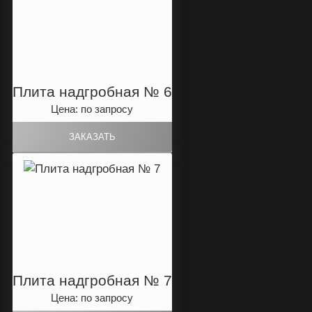
Плита надгробная № 6
Цена: по запросу
Плита надгробная № 7
Цена: по запросу