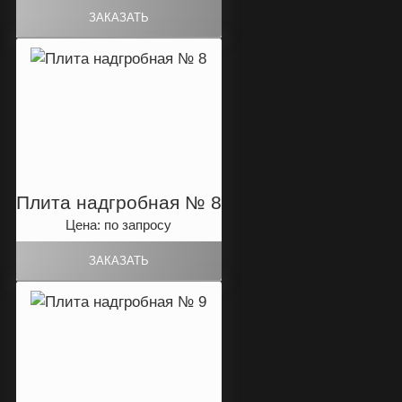
Плита надгробная № 8
Цена: по запросу