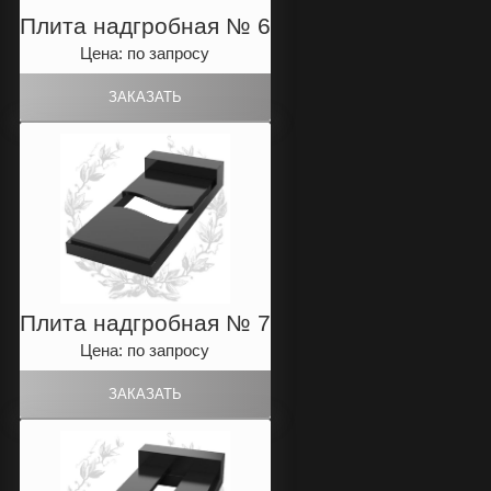
Плита надгробная № 6
Цена: по запросу
Плита надгробная № 7
Цена: по запросу