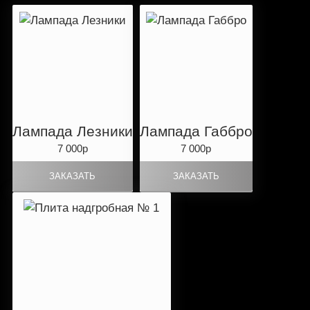
Лампада Лезники
Лампада Габбро
7 000р
7 000р