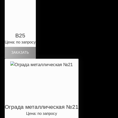
B25
Цена: по запросу
Ограда металлическая №21
Цена: по запросу