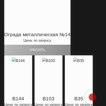
Ограда металлическая №14
Цена: по запросу
B144
B103
B35
Цена: по запросу
Цена: по запросу
Цена: по запросу