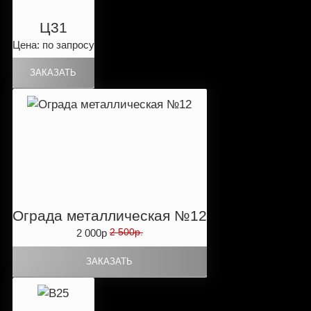
Ц31
Цена: по запросу
Ограда металлическая №12
2 500р.
2 000р