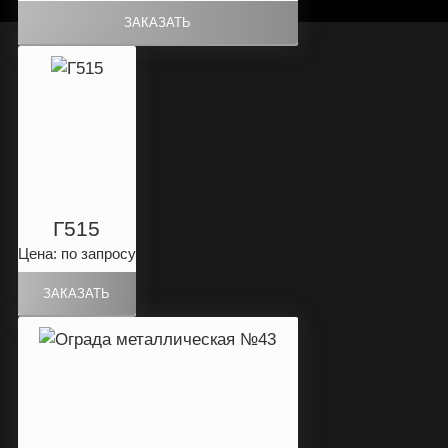
Г515
Цена: по запросу