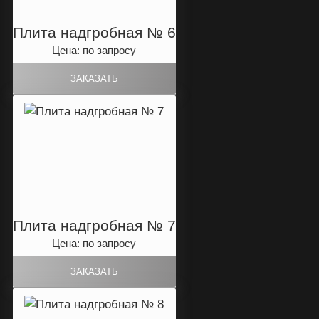
Плита надгробная № 6
Цена: по запросу
Плита надгробная № 7
Цена: по запросу