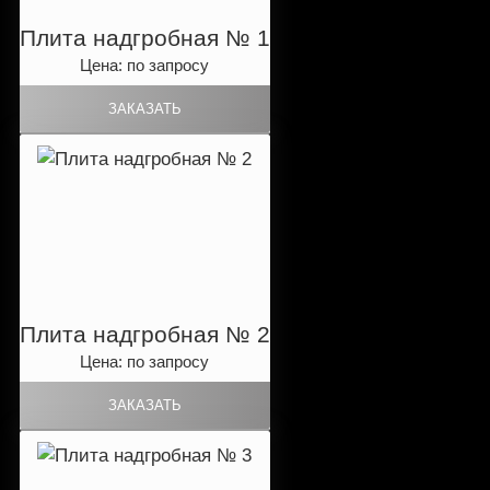
Плита надгробная № 1
Цена: по запросу
Плита надгробная № 2
Цена: по запросу