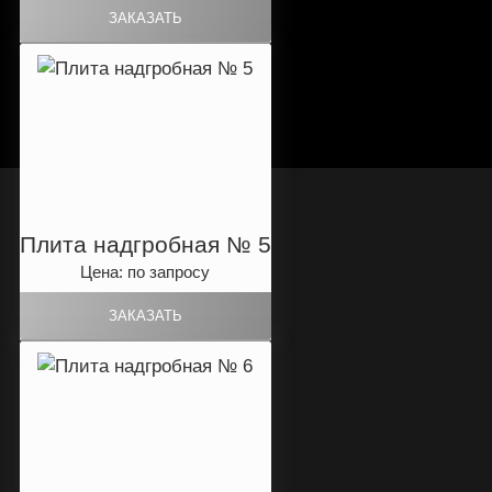
Плита надгробная № 5
Цена: по запросу