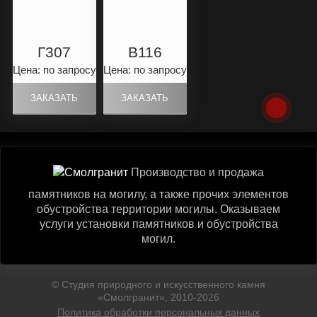
Г307
B116
Цена: по запросу
Цена: по запросу
Производство и продажа
памятников на могилу, а также прочих элементов
обустройства территории могилы. Оказываем
услуги установки памятников и обустройства
могил.
© Студия природного и искусственного камня
«Смолгранит», 2010-2026
Политика обработки персональных данных