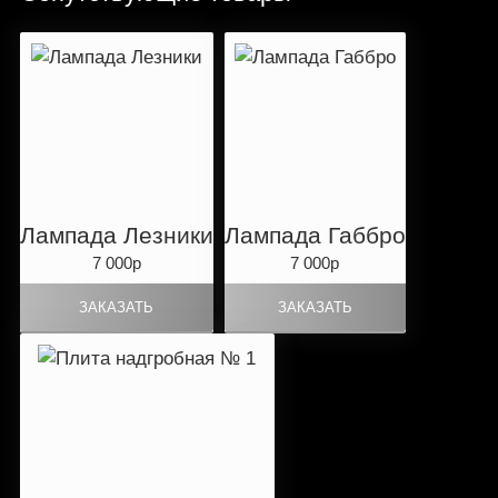
Лампада Лезники
Лампада Габбро
7 000р
7 000р