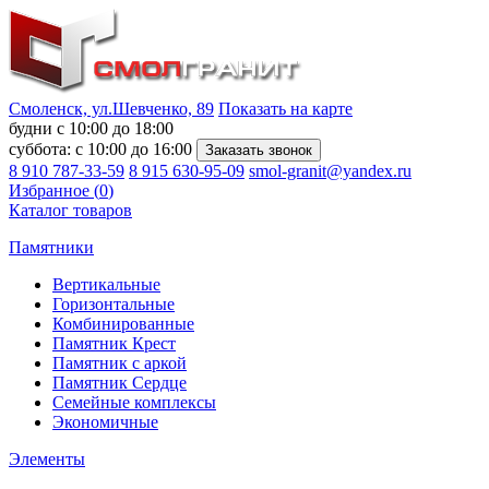
Смоленск, ул.Шевченко, 89
Показать на карте
будни с 10:00 до 18:00
суббота: с 10:00 до 16:00
8 910 787-33-59
8 915 630-95-09
smol-granit@yandex.ru
Избранное (
0
)
Каталог товаров
Памятники
Вертикальные
Горизонтальные
Комбинированные
Памятник Крест
Памятник с аркой
Памятник Сердце
Семейные комплексы
Экономичные
Элементы