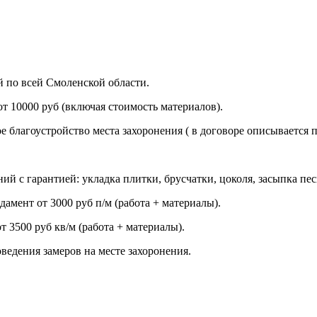
й по всей Смоленской области.
т 10000 руб (включая стоимость материалов).
благоустройство места захоронения ( в договоре описывается пор
ний с гарантией: укладка плитки, брусчатки, цоколя, засыпка п
амент от 3000 руб п/м (работа + материалы).
т 3500 руб кв/м (работа + материалы).
ведения замеров на месте захоронения.