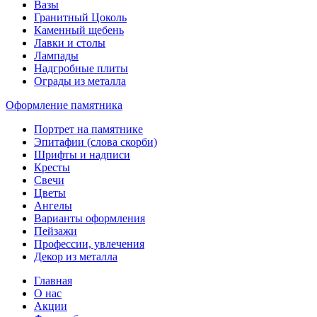
Вазы
Гранитный Цоколь
Каменный щебень
Лавки и столы
Лампады
Надгробные плиты
Ограды из металла
Оформление памятника
Портрет на памятнике
Эпитафии (слова скорби)
Шрифты и надписи
Кресты
Свечи
Цветы
Ангелы
Варианты оформления
Пейзажи
Профессии, увлечения
Декор из металла
Главная
О нас
Акции