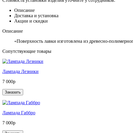
Стоимость установки изделия уточните у сотрудников.
Описание
Доставка и установка
Акции и скидки
Описание
«Поверхность лавки изготовлена из древесно-полимерног
Сопутствующие товары
Лампада Лезники
7 000р
Лампада Габбро
7 000р