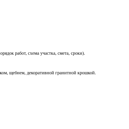
ядок работ, схема участка, смета, сроки).
еском, щебнем, декоративной гранитной крошкой.