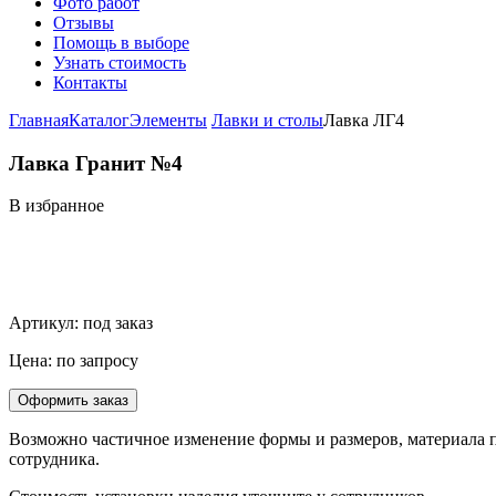
Фото работ
Отзывы
Помощь в выборе
Узнать стоимость
Контакты
Главная
Каталог
Элементы
Лавки и столы
Лавка ЛГ4
Лавка Гранит №4
В избранное
Артикул:
под заказ
Цена: по запросу
Возможно частичное изменение формы и размеров, материала по
сотрудника.