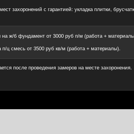
мест захоронений с гарантией: укладка плитки, брусчат
на ж/б фундамент от 3000 руб п/м (работа + материалы
 п/ц смесь от 3500 руб кв/м (работа + материалы).
ется после проведения замеров на месте захоронения.