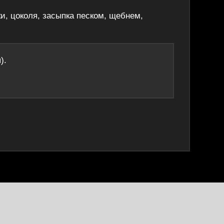
ки, цоколя, засыпка песком, щебнем,
).