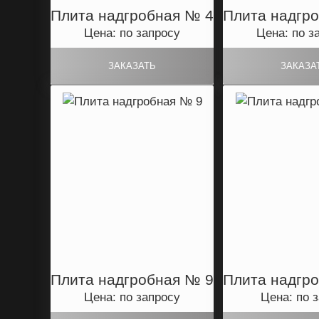
Плита надгробная № 4
Плита надгр
Цена: по запросу
Цена: по з
Плита надгробная № 9
Плита надгр
Цена: по запросу
Цена: по 