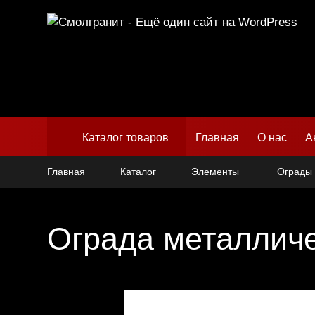
Каталог товаров
Главная
О нас
А
Главная
Каталог
Элементы
Ограды 
Ограда металлич