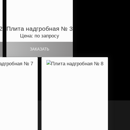
2
Плита надгробная № 3
Цена: по запросу