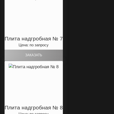
Плита надгробная № 7
Цена: по запросу
Плита надгробная № 8
Цена: по запросу