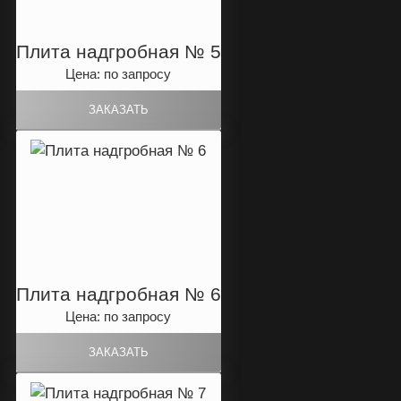
Плита надгробная № 5
Цена: по запросу
Плита надгробная № 6
Цена: по запросу