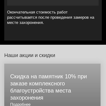
Окончательная стоимость работ
рассчитывается после проведения замеров на
месте захоронения.
Наши акции и скидки
Скидка на памятник 10% при
заказе комплексного
благоустройства места
захоронения
Подробнее