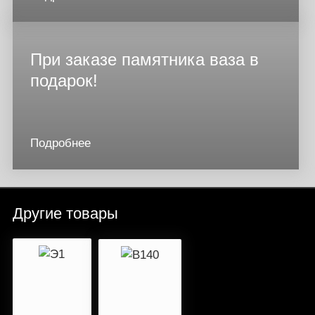
При заказе памятника ваза в
подарок!
Подробнее
Другие товары