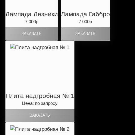
Лампада Лезники
Лампада Габбро
7 000р
7 000р
Плита надгробная № 1
Цена: по запросу