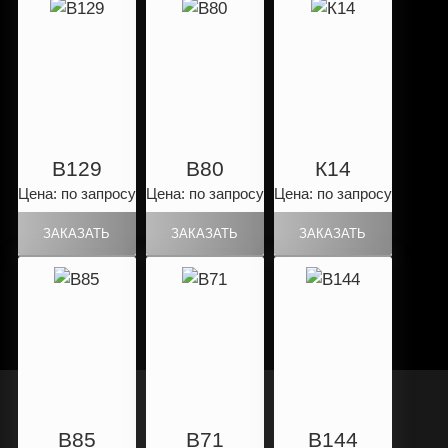
B129
B80
К14
Цена: по запросу
Цена: по запросу
Цена: по запросу
B85
B71
B144