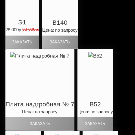
Э1
B140
33 000р.
28 000р
Цена: по запросу
Плита надгробная № 7
B52
Цена: по запросу
Цена: по запросу