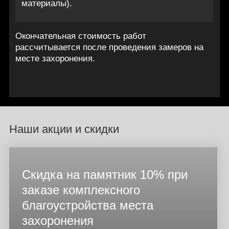
материалы).
Окончательная стоимость работ
рассчитывается после проведения замеров на
месте захоронения.
Наши акции и скидки
Скидка на памятник 10% при
заказе комплексного
благоустройства места
захоронения