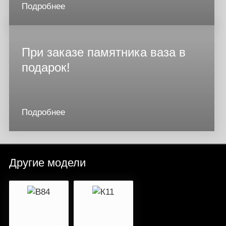
Подробнее
При заказе памятника ваза в
подарок!
Подробнее
Другие модели