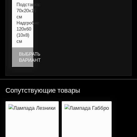
Подставка:
70х20х15
см
Надгробие
120х60
(10х8)
см
ВЫБРАТЬ
ВАРИАНТ
Сопутствующие товары