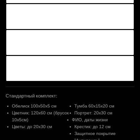
Стандартный комплект:
Обелиск 100х50х5 см
Тумба 60х15х20 см
Цветник: 120х60 см (брусок
Портрет: 20х30 см
10х5см)
ФИО, даты жизни
Цветы: до 20х30 см
Крестик: до 12 см
Защитное покрытие