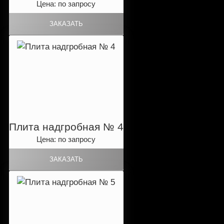
Цена: по запросу
Плита надгробная № 4
Цена: по запросу