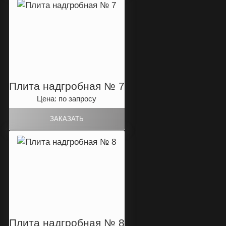
Плита надгробная № 7
Цена: по запросу
Плита надгробная № 8