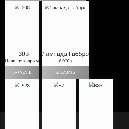
Г308
Лампада Габбро
Цена: по запросу
8 000р