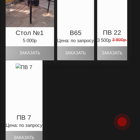
ПВ 22
Стол №1
B65
3 800р.
3 500р
5 000р
Цена: по запросу
ПВ 7
Цена: по запросу