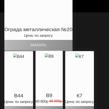
Ограда металлическая №20
Цена: по запросу
B9
B44
К7
48 000р.
40 800р
Цена: по запросу
Цена: по запросу