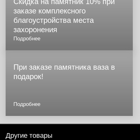
Скидка на памятник 10% при
заказе комплексного
благоустройства места
захоронения
Подробнее
При заказе памятника ваза в
подарок!
Подробнее
Другие товары