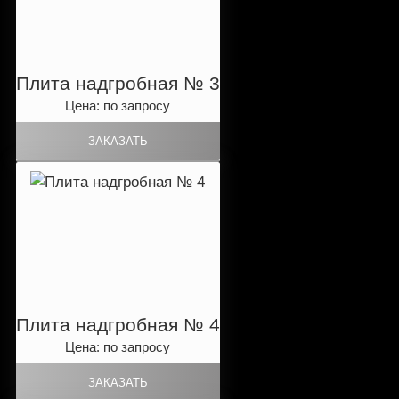
Плита надгробная № 3
Цена: по запросу
Плита надгробная № 4
Цена: по запросу