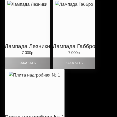
Лампада Лезники
Лампада Габбро
7 000р
7 000р
Плита надгробная № 1