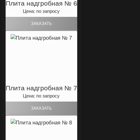
Плита надгробная № 6
Цена: по запросу
Плита надгробная № 7
Цена: по запросу