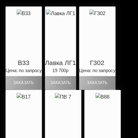
B33
Лавка ЛГ1
Г302
Цена: по запросу
19 700р
Цена: по запросу