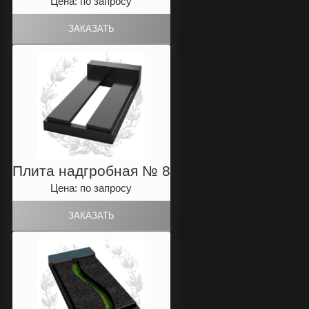
Цена: по запросу
Плита надгробная № 8
Цена: по запросу