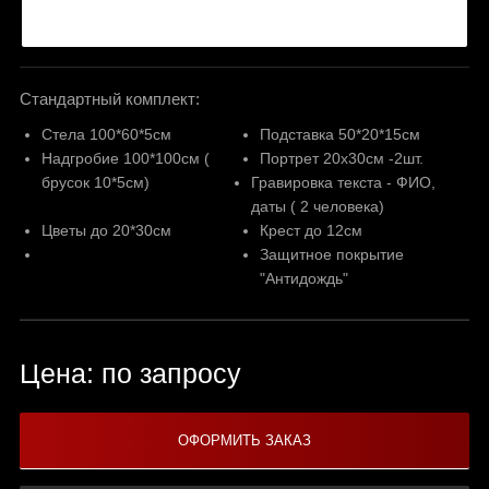
Стандартный комплект:
Стела 100*60*5см
Подставка 50*20*15см
Надгробие 100*100см (
Портрет 20х30см -2шт.
брусок 10*5см)
Гравировка текста - ФИО,
даты ( 2 человека)
Цветы до 20*30см
Крест до 12см
Защитное покрытие
"Антидождь"
Цена: по запросу