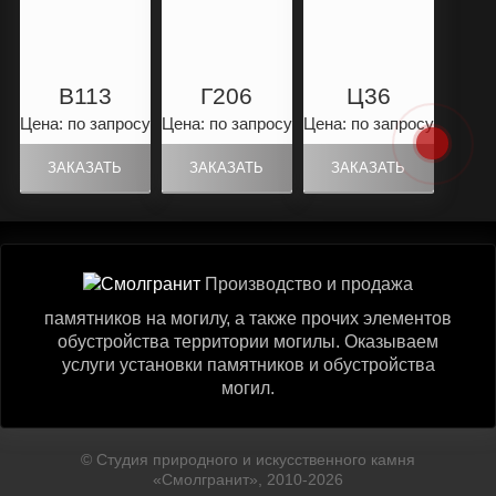
B113
Г206
Ц36
Цена: по запросу
Цена: по запросу
Цена: по запросу
Производство и продажа
памятников на могилу, а также прочих элементов
обустройства территории могилы. Оказываем
услуги установки памятников и обустройства
могил.
© Студия природного и искусственного камня
«Смолгранит», 2010-2026