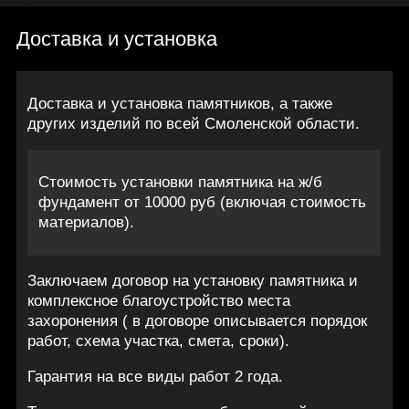
Доставка и установка
Доставка и установка памятников, а также
других изделий по всей Смоленской области.
Стоимость установки памятника на ж/б
фундамент от 10000 руб (включая стоимость
материалов).
Заключаем договор на установку памятника и
комплексное благоустройство места
захоронения ( в договоре описывается порядок
работ, схема участка, смета, сроки).
Гарантия на все виды работ 2 года.