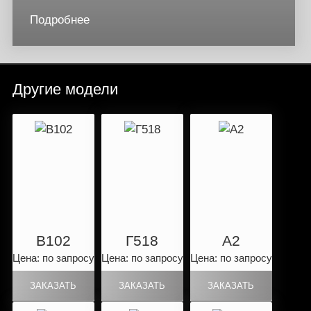
Подробнее
Другие модели
B102
Г518
А2
Цена: по запросу
Цена: по запросу
Цена: по запросу